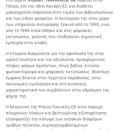
Πάτρα, επί της οδού Κανάρη 62, και διαθέτει
μακροχρόνια παρουσία στον τομέα των βιβλιοπωλείων
και των ειδών γραφείου. Η λειτουργία της στον χώρο
των υπηρεσιών αντιγραφής ξεκινά από το 1990, ενώ
από το 1996 επεκτάθηκε και στις ψηφιακές
εκτυπώσεις, γεγονός που υποδηλώνει σημαντική
εμπειρία στον κλάδο.
Η εταιρεία διακρίνεται για την αφοσίωσή της στην
υψηλή ποιότητα και την αξιοπιστία, προσφέροντας
πλήρες φάσμα προϊόντων, όπως βιβλία, έντυπα,
φωτοαντίγραφα και ψηφιακές εκτυπώσεις. Ιδιαίτερη
έμφαση δίνεται στην ταχύτητα παράδοσης, στην
οικονομική τιμολόγηση και στη συνέπεια,
χαρακτηριστικά που συμβάλλουν στην εδραίωση της
φήμης της.
Η δέσμευση της Ψηλού-Γιαννέλη ΟΕ στην παροχή
σύγχρονων λύσεων και βελτιωμένης εξυπηρέτησης
εξασφαλίζει την κάλυψη των αναγκών διαφόρων
ομάδων πελατών, συμπεριλαμβανομένων