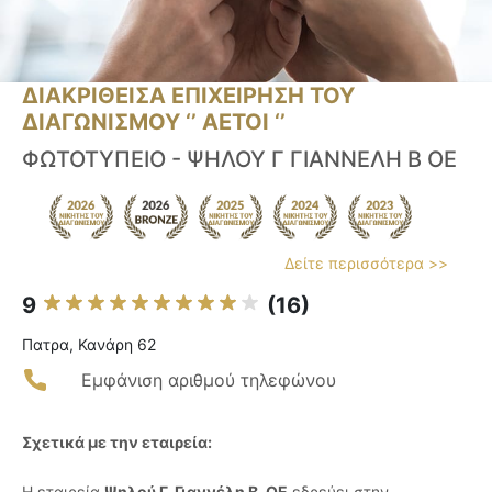
ΔΙΑΚΡΙΘΕΙΣΑ ΕΠΙΧΕΙΡΗΣΗ ΤΟΥ
ΔΙΑΓΩΝΙΣΜΟΥ ‘’ ΑΕΤΟΙ ‘’
ΦΩΤΟΤΥΠΕΙΟ - ΨΗΛΟΥ Γ ΓΙΑΝΝΕΛΗ Β ΟΕ
Δείτε περισσότερα >>
9
(16)
Πατρα, Κανάρη 62
Εμφάνιση αριθμού τηλεφώνου
Σχετικά με την εταιρεία:
Η εταιρεία
Ψηλού Γ. Γιαννέλη Β. ΟΕ
εδρεύει στην