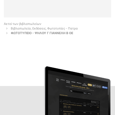
Αετοί των βιβλιοπωλείων
Βιβλιοπωλεία, Εκδόσεις, Φωτοτυπίες - Πατρα
ΦΩΤΟΤΥΠΕΙΟ - ΨΗΛΟΥ Γ ΓΙΑΝΝΕΛΗ Β ΟΕ