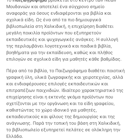
Μουδανιών και αποτελεί ένα σύγχρονο σημείο
αναφοράς για όσους ενδιαφέρονται για βιβλία και
σχολικά είδη. Ως ένα από τα πιο δημιουργικά
βιβλιοπωλεία στη Χαλκιδική, η επιχείρηση διαθέτει
μεγάλη ποικιλία προϊόντων που εξυπηρετούν
εκπαιδευτικές και ψυχαγωγικές ανάγκες. Η συλλογή
της περιλαμβάνει λογοτεχνικά και παιδικά βιβλία,
βοηθήματα για την εκπαίδευση, καθώς και πλήθος
επιλογών σε σχολικά είδη για μαθητές κάθε βαθμίδας.
Πέρα από τα βιβλία, το Παιζωγράφημα διαθέτει ποιοτική
γραφική ύλη, υλικά ζωγραφικής και χειροτεχνίας, αλλά
και ενδιαφέρουσες επιλογές εκπαιδευτικών και
επιτραπέζιων παιχνιδιών. Ιδιαίτερο χαρακτηριστικό της
επιχείρησης είναι η εκτενής γκάμα προϊόντων που
σχετίζονται με την οργάνωση και τα είδη γραφείου,
καθιστώντας το χώρο ιδανικό για μαθητές,
εκπαιδευτικούς και φίλους της δημιουργίας και της
ανάγνωσης. Παρά την τοπική του βάση στη Χαλκιδική,
το βιβλιοπωλείο εξυπηρετεί πελάτες σε ολόκληρη την
Ελλάδα.