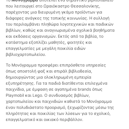
που λειτουργεί στο Ωραιόκαστρο Θεσσαλονίκης,
παρέχοντας μια διευρυμένη γκάμα προϊόντων για
διάφορες ανάγκες της τοπικής κοινωνίας. Η συλλογή
του περιλαμβάνει πληθώρα λογοτεχνικών και παιδικών
βιβλίων, καθώς και αναγνωρισμένα σχολικά βοηθήματα
και εκδόσεις οργανισμών. Εκτός από τα βιβλία, το
κατάστημα εξοπλίζει μαθητές, φοιτητές και
επαγγελματίες με μεγάλη ποικιλία ειδών
βιβλιοχαρτοπωλείου.
Το Μονόγραμμα προσφέρει επιπρόσθετα υπηρεσίες
όπως αποστολή φαξ και σπιράλ βιβλιοδεσία,
δημιουργώντας μια ολοκληρωμένη εμπειρία
εξυπηρέτησης. Για τα παιδιά διατίθενται επιλεγμένα
παιχνίδια, με έμφαση σε αγαπημένα brands όπως
Playmobil και Lego. Ο συνδυασμός βιβλίων,
χαρτοπωλείου και παιχνιδιών καθιστά το Μονόγραμμα
έναν πολυδιάστατο προορισμό, ξεχωρίζοντας μέσω της
πληρότητας και ποικιλίας των λύσεων για το σχολικό,
επαγγελματικό και οικιακό περιβάλλον.