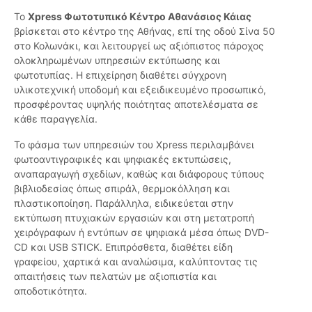
Το
Xpress Φωτοτυπικό Κέντρο Αθανάσιος Κάιας
βρίσκεται στο κέντρο της Αθήνας, επί της οδού Σίνα 50
στο Κολωνάκι, και λειτουργεί ως αξιόπιστος πάροχος
ολοκληρωμένων υπηρεσιών εκτύπωσης και
φωτοτυπίας. Η επιχείρηση διαθέτει σύγχρονη
υλικοτεχνική υποδομή και εξειδικευμένο προσωπικό,
προσφέροντας υψηλής ποιότητας αποτελέσματα σε
κάθε παραγγελία.
Το φάσμα των υπηρεσιών του Xpress περιλαμβάνει
φωτοαντιγραφικές και ψηφιακές εκτυπώσεις,
αναπαραγωγή σχεδίων, καθώς και διάφορους τύπους
βιβλιοδεσίας όπως σπιράλ, θερμοκόλληση και
πλαστικοποίηση. Παράλληλα, ειδικεύεται στην
εκτύπωση πτυχιακών εργασιών και στη μετατροπή
χειρόγραφων ή εντύπων σε ψηφιακά μέσα όπως DVD-
CD και USB STICK. Επιπρόσθετα, διαθέτει είδη
γραφείου, χαρτικά και αναλώσιμα, καλύπτοντας τις
απαιτήσεις των πελατών με αξιοπιστία και
αποδοτικότητα.