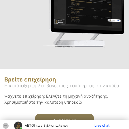
Βρείτε επιχείρηση
Η κατάταξη περιλαμβάνει τους καλύτερους στον κλάδο
Ψάχνετε επιχείρηση; Ελέγξτε τη μηχανή αναζήτησης.
Χρησιμοποιήστε την καλύτερη υπηρεσία
Αναζήτηση
ΑΕΤΟΊ των βιβλιοπωλείων
Live chat