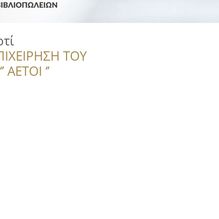
ρτί
ΠΙΧΕΙΡΗΣΗ ΤΟΥ
 ΑΕΤΟΙ ‘’