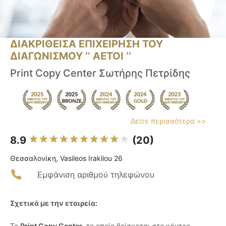
ΔΙΑΚΡΙΘΕΙΣΑ ΕΠΙΧΕΙΡΗΣΗ ΤΟΥ
ΔΙΑΓΩΝΙΣΜΟΥ ‘’ ΑΕΤΟΙ ‘’
Print Copy Center Σωτήρης Πετρίδης
Δείτε περισσότερα >>
8.9
(20)
Θεσσαλονίκη, Vasileos Irakliou 26
Εμφάνιση αριθμού τηλεφώνου
Σχετικά με την εταιρεία:
Το
Print Copy Center
, το οποίο βρίσκεται στο κέντρο