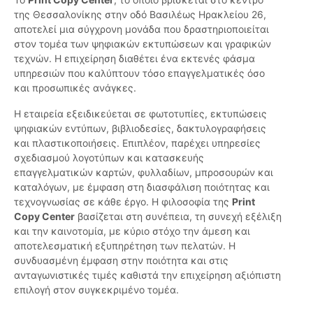
της Θεσσαλονίκης στην οδό Βασιλέως Ηρακλείου 26,
αποτελεί μια σύγχρονη μονάδα που δραστηριοποιείται
στον τομέα των ψηφιακών εκτυπώσεων και γραφικών
τεχνών. Η επιχείρηση διαθέτει ένα εκτενές φάσμα
υπηρεσιών που καλύπτουν τόσο επαγγελματικές όσο
και προσωπικές ανάγκες.
Η εταιρεία εξειδικεύεται σε φωτοτυπίες, εκτυπώσεις
ψηφιακών εντύπων, βιβλιοδεσίες, δακτυλογραφήσεις
και πλαστικοποιήσεις. Επιπλέον, παρέχει υπηρεσίες
σχεδιασμού λογοτύπων και κατασκευής
επαγγελματικών καρτών, φυλλαδίων, μπροσουρών και
καταλόγων, με έμφαση στη διασφάλιση ποιότητας και
τεχνογνωσίας σε κάθε έργο. Η φιλοσοφία της
Print
Copy Center
βασίζεται στη συνέπεια, τη συνεχή εξέλιξη
και την καινοτομία, με κύριο στόχο την άμεση και
αποτελεσματική εξυπηρέτηση των πελατών. Η
συνδυασμένη έμφαση στην ποιότητα και στις
ανταγωνιστικές τιμές καθιστά την επιχείρηση αξιόπιστη
επιλογή στον συγκεκριμένο τομέα.