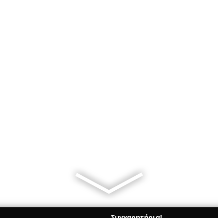
Συγχαρητήρια!