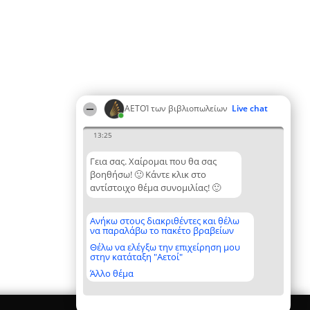
ΑΕΤΟΊ των βιβλιοπωλείων
Live chat
13:25
Γεια σας. Χαίρομαι που θα σας
βοηθήσω! 🙂 Κάντε κλικ στο
αντίστοιχο θέμα συνομιλίας! 🙂
Ανήκω στους διακριθέντες και θέλω
να παραλάβω το πακέτο βραβείων
Θέλω να ελέγξω την επιχείρηση μου
στην κατάταξη "Αετοί"
Άλλο θέμα