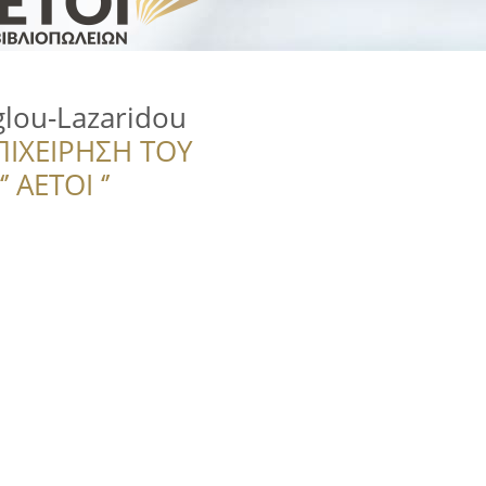
glou-Lazaridou
ΠΙΧΕΙΡΗΣΗ ΤΟΥ
 ΑΕΤΟΙ ‘’