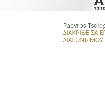
Papyros Tsolo
ΔΙΑΚΡΙΘΕΙΣΑ Ε
ΔΙΑΓΩΝΙΣΜΟΥ ‘’