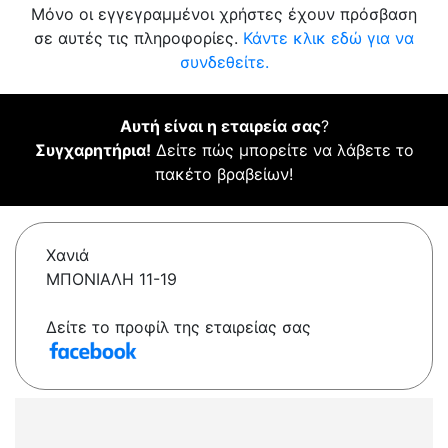
Μόνο οι εγγεγραμμένοι χρήστες έχουν πρόσβαση
σε αυτές τις πληροφορίες.
Κάντε κλικ εδώ για να
συνδεθείτε.
Αυτή είναι η εταιρεία σας
?
Συγχαρητήρια!
Δείτε πώς μπορείτε να λάβετε το
πακέτο βραβείων!
Χανιά
ΜΠΟΝΙΑΛΗ 11-19
Δείτε το προφίλ της εταιρείας σας