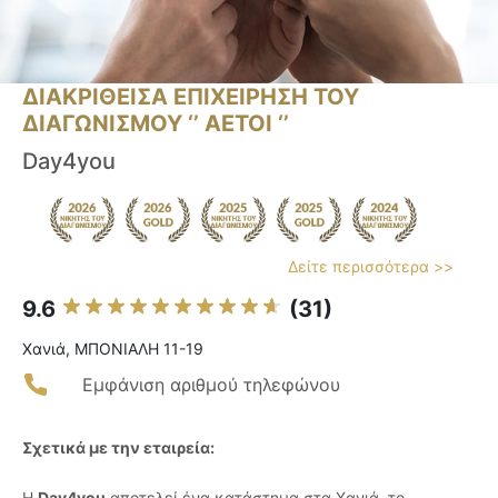
ΔΙΑΚΡΙΘΕΙΣΑ ΕΠΙΧΕΙΡΗΣΗ ΤΟΥ
ΔΙΑΓΩΝΙΣΜΟΥ ‘’ ΑΕΤΟΙ ‘’
Day4you
Δείτε περισσότερα >>
9.6
(31)
Χανιά, ΜΠΟΝΙΑΛΗ 11-19
Εμφάνιση αριθμού τηλεφώνου
Σχετικά με την εταιρεία:
Η
Day4you
αποτελεί ένα κατάστημα στα Χανιά, το