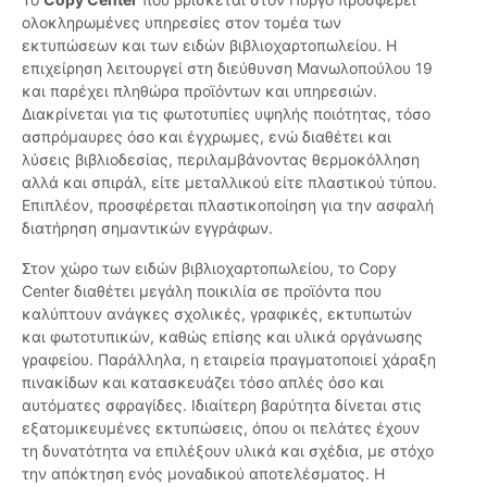
ολοκληρωμένες υπηρεσίες στον τομέα των
εκτυπώσεων και των ειδών βιβλιοχαρτοπωλείου. Η
επιχείρηση λειτουργεί στη διεύθυνση Μανωλοπούλου 19
και παρέχει πληθώρα προϊόντων και υπηρεσιών.
Διακρίνεται για τις φωτοτυπίες υψηλής ποιότητας, τόσο
ασπρόμαυρες όσο και έγχρωμες, ενώ διαθέτει και
λύσεις βιβλιοδεσίας, περιλαμβάνοντας θερμοκόλληση
αλλά και σπιράλ, είτε μεταλλικού είτε πλαστικού τύπου.
Επιπλέον, προσφέρεται πλαστικοποίηση για την ασφαλή
διατήρηση σημαντικών εγγράφων.
Στον χώρο των ειδών βιβλιοχαρτοπωλείου, το Copy
Center διαθέτει μεγάλη ποικιλία σε προϊόντα που
καλύπτουν ανάγκες σχολικές, γραφικές, εκτυπωτών
και φωτοτυπικών, καθώς επίσης και υλικά οργάνωσης
γραφείου. Παράλληλα, η εταιρεία πραγματοποιεί χάραξη
πινακίδων και κατασκευάζει τόσο απλές όσο και
αυτόματες σφραγίδες. Ιδιαίτερη βαρύτητα δίνεται στις
εξατομικευμένες εκτυπώσεις, όπου οι πελάτες έχουν
τη δυνατότητα να επιλέξουν υλικά και σχέδια, με στόχο
την απόκτηση ενός μοναδικού αποτελέσματος. Η