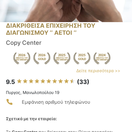
ΔΙΑΚΡΙΘΕΙΣΑ ΕΠΙΧΕΙΡΗΣΗ ΤΟΥ
ΔΙΑΓΩΝΙΣΜΟΥ ‘’ ΑΕΤΟΙ ‘’
Copy Center
Δείτε περισσότερα >>
9.5
(33)
Πυργος, Μανωλοπούλου 19
Εμφάνιση αριθμού τηλεφώνου
Σχετικά με την εταιρεία:
Το
Copy Center
που βρίσκεται στον Πύργο προσφέρει