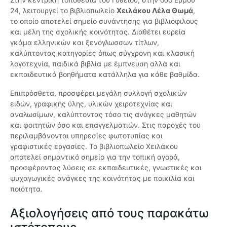
24, λειτουργεί το βιβλιοπωλείο
Χειλάκου Λέλα Θωμά
,
το οποίο αποτελεί σημείο συνάντησης για βιβλιόφιλους
και μέλη της σχολικής κοινότητας. Διαθέτει ευρεία
γκάμα ελληνικών και ξενόγλωσσων τίτλων,
καλύπτοντας κατηγορίες όπως σύγχρονη και κλασική
λογοτεχνία, παιδικά βιβλία με έμπνευση αλλά και
εκπαιδευτικά βοηθήματα κατάλληλα για κάθε βαθμίδα.
Επιπρόσθετα, προσφέρει μεγάλη συλλογή σχολικών
ειδών, γραφικής ύλης, υλικών χειροτεχνίας και
αναλωσίμων, καλύπτοντας τόσο τις ανάγκες μαθητών
και φοιτητών όσο και επαγγελματιών. Στις παροχές του
περιλαμβάνονται υπηρεσίες φωτοτυπίας και
γραφιστικές εργασίες. Το βιβλιοπωλείο Χειλάκου
αποτελεί σημαντικό σημείο για την τοπική αγορά,
προσφέροντας λύσεις σε εκπαιδευτικές, γνωστικές και
ψυχαγωγικές ανάγκες της κοινότητας με ποικιλία και
ποιότητα.
Αξιολογήσεις από τους παρακάτω