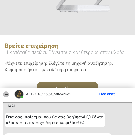
Βρείτε επιχείρηση
Η κατάταξη περιλαμβάνει τους καλύτερους στον κλάδο
Ψάχνετε επιχείρηση; Ελέγξτε τη μηχανή αναζήτησης.
Χρησιμοποιήστε την καλύτερη υπηρεσία
Αναζήτηση
ΑΕΤΟΊ των βιβλιοπωλείων
Live chat
12:21
Γεια σας. Χαίρομαι που θα σας βοηθήσω! 🙂 Κάντε
κλικ στο αντίστοιχο θέμα συνομιλίας! 🙂
Διοργανωτής της
Κατάταξη
Επικοινωνία