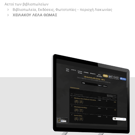
Αετοί των βιβλιοπωλείων
Βιβλιοπωλεία, Εκδόσεις, Φωτοτυπίες - περιοχή Λακωνίας
ΧΕΙΛΑΚΟΥ ΛΕΛΑ ΘΩΜΑΣ