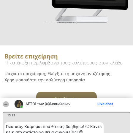
Βρείτε επιχείρηση
Η κατάταξη περιλαμβάνει τους καλύτερους στον κλάδο
Ψάχνετε επιχείρηση; Ελέγξτε τη μηχανή αναζήτησης.
Χρησιμοποιήστε την καλύτερη υπηρεσία
Αναζήτηση
ΑΕΤΟΊ των βιβλιοπωλείων
Live chat
13:22
Γεια σας. Χαίρομαι που θα σας βοηθήσω! 🙂 Κάντε
κλικ στο αντίστοιχο θέμα συνομιλίας! 🙂