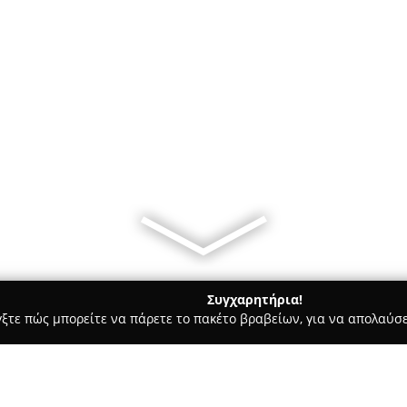
Συγχαρητήρια!
γξτε πώς μπορείτε να πάρετε το πακέτο βραβείων, για να απολαύσε
ις, Φωτοτυπίες - Χαλκιδα
Ίαμβος βιβλιοπωλείο