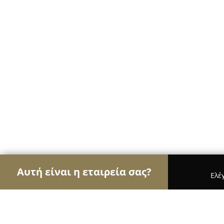
Αυτή είναι η εταιρεία σας?
Ελέ
Αετοί των βιβλιοπωλείων
Βιβλιοπωλεία, Εκδόσε