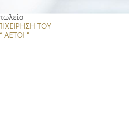
πωλείο
ΠΙΧΕΙΡΗΣΗ ΤΟΥ
 ΑΕΤΟΙ ‘’