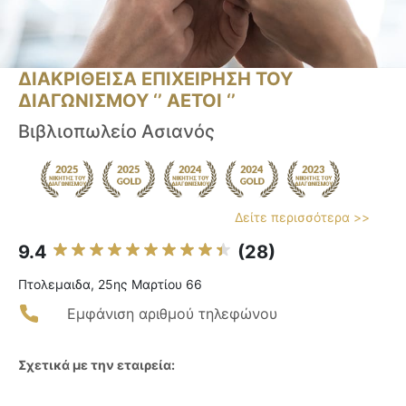
ΔΙΑΚΡΙΘΕΙΣΑ ΕΠΙΧΕΙΡΗΣΗ ΤΟΥ
ΔΙΑΓΩΝΙΣΜΟΥ ‘’ ΑΕΤΟΙ ‘’
Βιβλιοπωλείο Ασιανός
Δείτε περισσότερα >>
9.4
(28)
Πτολεμαιδα, 25ης Μαρτίου 66
Εμφάνιση αριθμού τηλεφώνου
Σχετικά με την εταιρεία: