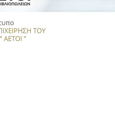
τυπο
ΠΙΧΕΙΡΗΣΗ ΤΟΥ
 ΑΕΤΟΙ ‘’