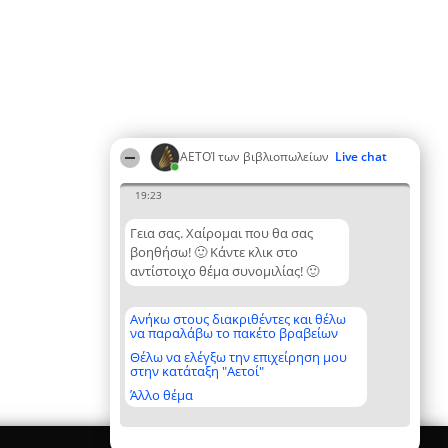
ΑΕΤΟΊ των βιβλιοπωλείων
Live chat
19:23
Γεια σας. Χαίρομαι που θα σας
βοηθήσω! 🙂 Κάντε κλικ στο
αντίστοιχο θέμα συνομιλίας! 🙂
Ανήκω στους διακριθέντες και θέλω
να παραλάβω το πακέτο βραβείων
Θέλω να ελέγξω την επιχείρηση μου
στην κατάταξη "Αετοί"
Άλλο θέμα