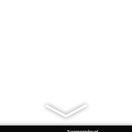
Συγχαρητήρια!