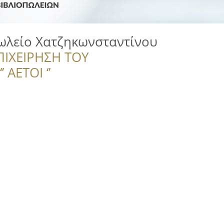
ωλείο Χατζηκωνσταντίνου
ΠΙΧΕΙΡΗΣΗ ΤΟΥ
 ΑΕΤΟΙ ‘’