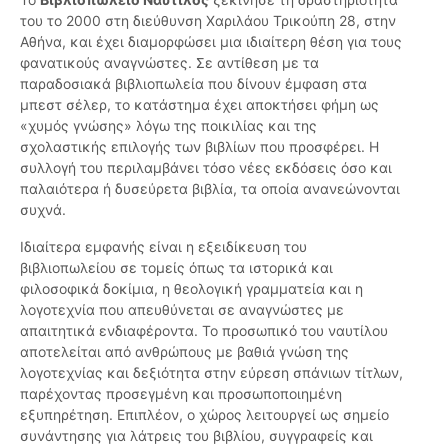
του το 2000 στη διεύθυνση Χαριλάου Τρικούπη 28, στην
Αθήνα, και έχει διαμορφώσει μια ιδιαίτερη θέση για τους
φανατικούς αναγνώστες. Σε αντίθεση με τα
παραδοσιακά βιβλιοπωλεία που δίνουν έμφαση στα
μπεστ σέλερ, το κατάστημα έχει αποκτήσει φήμη ως
«χυμός γνώσης» λόγω της ποικιλίας και της
σχολαστικής επιλογής των βιβλίων που προσφέρει. Η
συλλογή του περιλαμβάνει τόσο νέες εκδόσεις όσο και
παλαιότερα ή δυσεύρετα βιβλία, τα οποία ανανεώνονται
συχνά.
Ιδιαίτερα εμφανής είναι η εξειδίκευση του
βιβλιοπωλείου σε τομείς όπως τα ιστορικά και
φιλοσοφικά δοκίμια, η θεολογική γραμματεία και η
λογοτεχνία που απευθύνεται σε αναγνώστες με
απαιτητικά ενδιαφέροντα. Το προσωπικό του ναυτίλου
αποτελείται από ανθρώπους με βαθιά γνώση της
λογοτεχνίας και δεξιότητα στην εύρεση σπάνιων τίτλων,
παρέχοντας προσεγμένη και προσωποποιημένη
εξυπηρέτηση. Επιπλέον, ο χώρος λειτουργεί ως σημείο
συνάντησης για λάτρεις του βιβλίου, συγγραφείς και