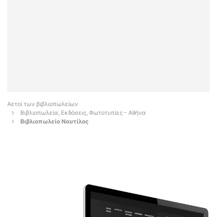
Αετοί των βιβλιοπωλείων
Βιβλιοπωλεία, Εκδόσεις, Φωτοτυπίες - Αθήνα
Βιβλιοπωλείο Ναυτίλος