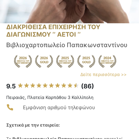
ΔΙΑΚΡΙΘΕΙΣΑ ΕΠΙΧΕΙΡΗΣΗ ΤΟΥ
ΔΙΑΓΩΝΙΣΜΟΥ ‘’ ΑΕΤΟΙ ‘’
Βιβλιοχαρτοπωλείο Παπακωνσταντίνου
Δείτε περισσότερα >>
9.5
(86)
Πειραιάς, Πλατεία Καρπάθου 3 Καλλίπολη
Εμφάνιση αριθμού τηλεφώνου
Σχετικά με την εταιρεία:
Το
Βιβλιοχαρτοπωλείο Παπακωνσταντίνου
αποτελεί