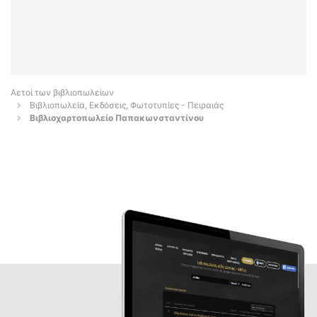
Αετοί των βιβλιοπωλείων
Βιβλιοπωλεία, Εκδόσεις, Φωτοτυπίες - Πειραιάς
Βιβλιοχαρτοπωλείο Παπακωνσταντίνου