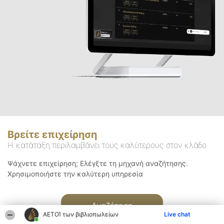
Βρείτε επιχείρηση
Η κατάταξη περιλαμβάνει τους καλύτερους στον κλάδο
Ψάχνετε επιχείρηση; Ελέγξτε τη μηχανή αναζήτησης.
Χρησιμοποιήστε την καλύτερη υπηρεσία
Αναζήτηση
ΑΕΤΟΊ των βιβλιοπωλείων
Live chat