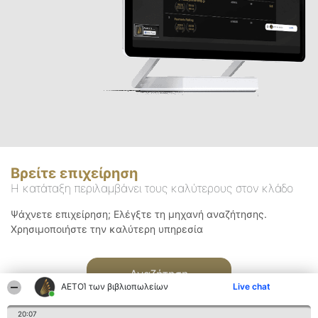
Βρείτε επιχείρηση
Η κατάταξη περιλαμβάνει τους καλύτερους στον κλάδο
Ψάχνετε επιχείρηση; Ελέγξτε τη μηχανή αναζήτησης.
Χρησιμοποιήστε την καλύτερη υπηρεσία
Αναζήτηση
ΑΕΤΟΊ των βιβλιοπωλείων
Live chat
20:07