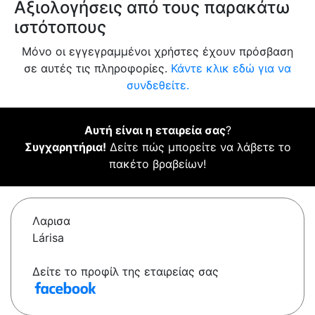
Αξιολογήσεις από τους παρακάτω
ιστότοπους
Μόνο οι εγγεγραμμένοι χρήστες έχουν πρόσβαση
σε αυτές τις πληροφορίες.
Κάντε κλικ εδώ για να
συνδεθείτε.
Αυτή είναι η εταιρεία σας
?
Συγχαρητήρια!
Δείτε πώς μπορείτε να λάβετε το
πακέτο βραβείων!
Λαρισα
Lárisa
Δείτε το προφίλ της εταιρείας σας