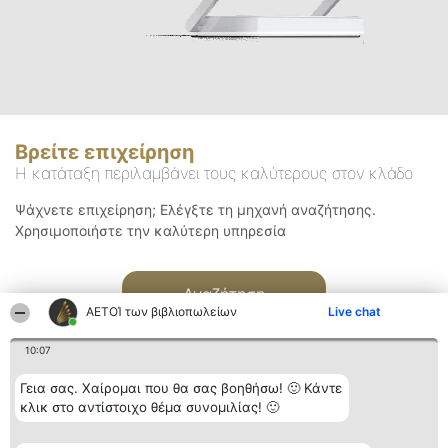
Βρείτε επιχείρηση
Η κατάταξη περιλαμβάνει τους καλύτερους στον κλάδο
Ψάχνετε επιχείρηση; Ελέγξτε τη μηχανή αναζήτησης.
Χρησιμοποιήστε την καλύτερη υπηρεσία
Αναζήτηση
ΑΕΤΟΊ των βιβλιοπωλείων
Live chat
10:07
Γεια σας. Χαίρομαι που θα σας βοηθήσω! 🙂 Κάντε
κλικ στο αντίστοιχο θέμα συνομιλίας! 🙂
Διοργανωτής της
Κατάταξη
Επικοινωνία