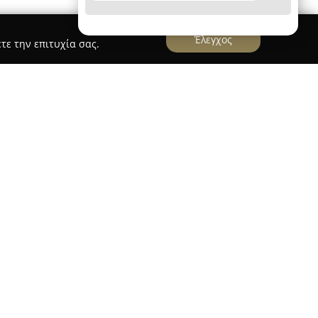
Έλεγχος
τε την επιτυχία σας.
ώτης Π. Μαριόλης
κεται στον Κορυδαλλό, στην πλατεία Ελευθερίας,
ριο του 2012 ως σημείο συνάντησης για τους
χαρακτηρίζεται από τη ζεστή ατμόσφαιρα και
άλυψης μιας ευρείας γκάμας τίτλων ελληνικής
ογή καλύπτει διάφορα είδη, όπως κλασικά έργα,
ι επιστήμη, ενώ δίνεται ιδιαίτερη έμφαση σε
κά βοηθήματα, βιβλία ξένων γλωσσών και