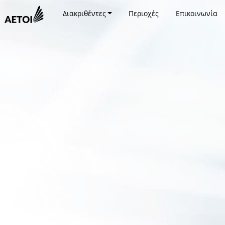
Διακριθέντες
Περιοχές
Επικοινωνία