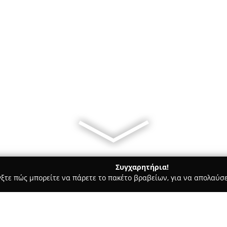
Συγχαρητήρια!
γξτε πώς μπορείτε να πάρετε το πακέτο βραβείων, για να απολαύσε
ις, Φωτοτυπίες - Λιτόχωρο
Εφέσσου