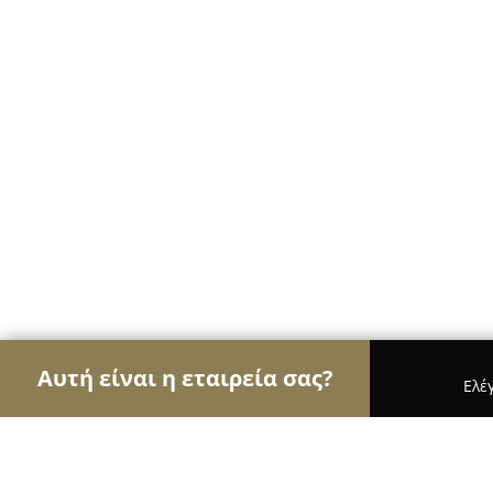
Αυτή είναι η εταιρεία σας?
Ελέ
Αετοί των βιβλιοπωλείων
Βιβλιοπωλεία, Εκδόσε