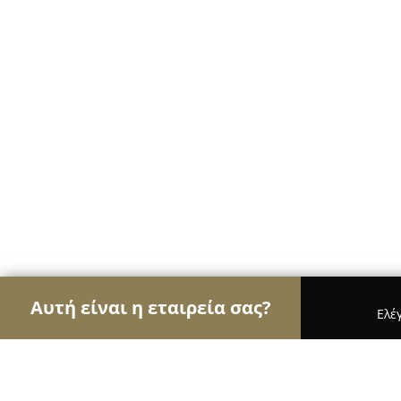
Αυτή είναι η εταιρεία σας?
Ελέ
Αετοί των βιβλιοπωλείων
Βιβλιοπωλεία, Εκδόσε