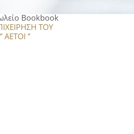
ωλείο Bookbook
ΠΙΧΕΙΡΗΣΗ ΤΟΥ
 ΑΕΤΟΙ ‘’