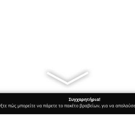
Συγχαρητήρια!
γξτε πώς μπορείτε να πάρετε το πακέτο βραβείων, για να απολαύσε
ις, Φωτοτυπίες - Μέγαρα
Βιβλιοχαρτοπωλείο Bookbook