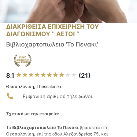
ΔΙΑΚΡΙΘΕΙΣΑ ΕΠΙΧΕΙΡΗΣΗ ΤΟΥ
ΔΙΑΓΩΝΙΣΜΟΥ ‘’ ΑΕΤΟΙ ‘’
Βιβλιοχαρτοπωλειο 'Το Πενακι'
8.1
(21)
Θεσσαλονίκη, Thessaloníki
Εμφάνιση αριθμού τηλεφώνου
Σχετικά με την εταιρεία:
Το
Βιβλιοχαρτοπωλείο Το Πενάκι
βρίσκεται στη
Θεσσαλονίκη, επί της οδού Αλεξανδρείας 75, και