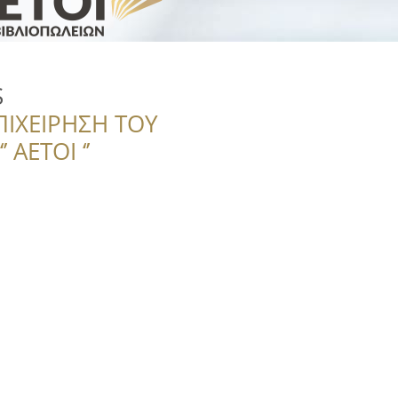
S
ΠΙΧΕΙΡΗΣΗ ΤΟΥ
 ΑΕΤΟΙ ‘’