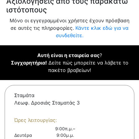
Αξιολογήσεις από τους παρακάτω
ιστότοπους
Μόνο οι εγγεγραμμένοι χρήστες έχουν πρόσβαση
σε αυτές τις πληροφορίες.
Κάντε κλικ εδώ για να
συνδεθείτε.
Αυτή είναι η εταιρεία σας
?
Συγχαρητήρια!
Δείτε πώς μπορείτε να λάβετε το
πακέτο βραβείων!
Σταμάτα
Λεωφ. Δροσιάς Σταματάς 3
Ώρες λειτουργίας:
9:00π.μ.–
Δευτέρα
9:00μ.μ.