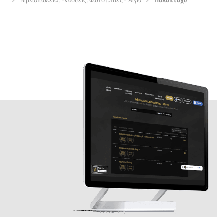
Βιβλιοπωλεία, Εκδόσεις, Φωτοτυπίες - Αιγιο
Πολυπτυχο