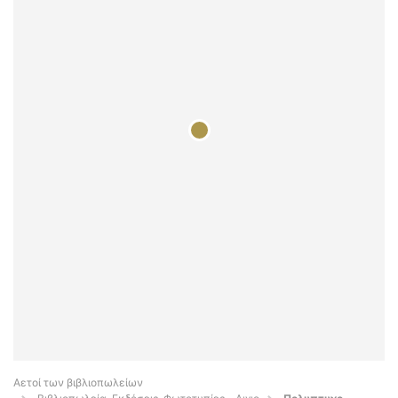
Αετοί των βιβλιοπωλείων