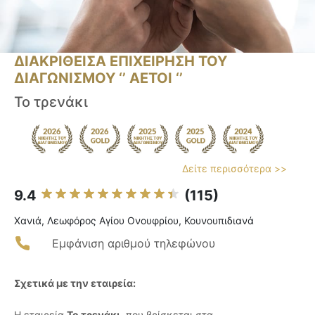
ΔΙΑΚΡΙΘΕΙΣΑ ΕΠΙΧΕΙΡΗΣΗ ΤΟΥ
ΔΙΑΓΩΝΙΣΜΟΥ ‘’ ΑΕΤΟΙ ‘’
Το τρενάκι
Δείτε περισσότερα >>
9.4
(115)
Χανιά, Λεωφόρος Αγίου Ονουφρίου, Κουνουπιδιανά
Εμφάνιση αριθμού τηλεφώνου
Σχετικά με την εταιρεία:
Η εταιρεία
Το τρενάκι
, που βρίσκεται στα