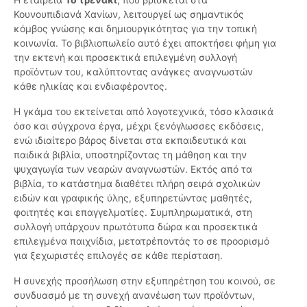
Κουνουπιδιανά Χανίων, λειτουργεί ως σημαντικός
κόμβος γνώσης και δημιουργικότητας για την τοπική
κοινωνία. Το βιβλιοπωλείο αυτό έχει αποκτήσει φήμη για
την εκτενή και προσεκτικά επιλεγμένη συλλογή
προϊόντων του, καλύπτοντας ανάγκες αναγνωστών
κάθε ηλικίας και ενδιαφέροντος.
Η γκάμα του εκτείνεται από λογοτεχνικά, τόσο κλασικά
όσο και σύγχρονα έργα, μέχρι ξενόγλωσσες εκδόσεις,
ενώ ιδιαίτερο βάρος δίνεται στα εκπαιδευτικά και
παιδικά βιβλία, υποστηρίζοντας τη μάθηση και την
ψυχαγωγία των νεαρών αναγνωστών. Εκτός από τα
βιβλία, το κατάστημα διαθέτει πλήρη σειρά σχολικών
ειδών και γραφικής ύλης, εξυπηρετώντας μαθητές,
φοιτητές και επαγγελματίες. Συμπληρωματικά, στη
συλλογή υπάρχουν πρωτότυπα δώρα και προσεκτικά
επιλεγμένα παιχνίδια, μετατρέποντάς το σε προορισμό
για ξεχωριστές επιλογές σε κάθε περίσταση.
Η συνεχής προσήλωση στην εξυπηρέτηση του κοινού, σε
συνδυασμό με τη συνεχή ανανέωση των προϊόντων,