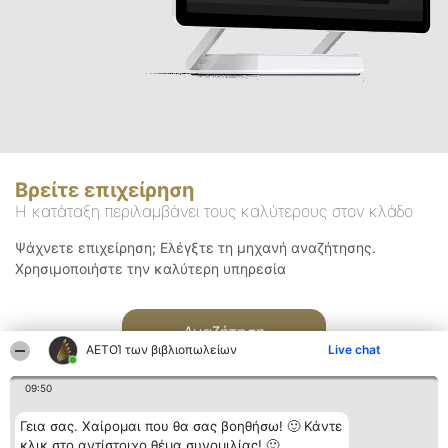
Βρείτε επιχείρηση
Η κατάταξη περιλαμβάνει τους καλύτερους στον κλάδο
Ψάχνετε επιχείρηση; Ελέγξτε τη μηχανή αναζήτησης.
Χρησιμοποιήστε την καλύτερη υπηρεσία
Αναζήτηση
ΑΕΤΟΊ των βιβλιοπωλείων
Live chat
09:50
Γεια σας. Χαίρομαι που θα σας βοηθήσω! 🙂 Κάντε
κλικ στο αντίστοιχο θέμα συνομιλίας! 🙂