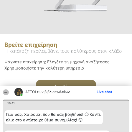
Βρείτε επιχείρηση
Η κατάταξη περιλαμβάνει τους καλύτερους στον κλάδο
Ψάχνετε επιχείρηση; Ελέγξτε τη μηχανή αναζήτησης.
Χρησιμοποιήστε την καλύτερη υπηρεσία
Αναζήτηση
ΑΕΤΟΊ των βιβλιοπωλείων
Live chat
16:41
Γεια σας. Χαίρομαι που θα σας βοηθήσω! 🙂 Κάντε
κλικ στο αντίστοιχο θέμα συνομιλίας! 🙂
Διοργανωτής της
Κατάταξη
Επικοινωνία