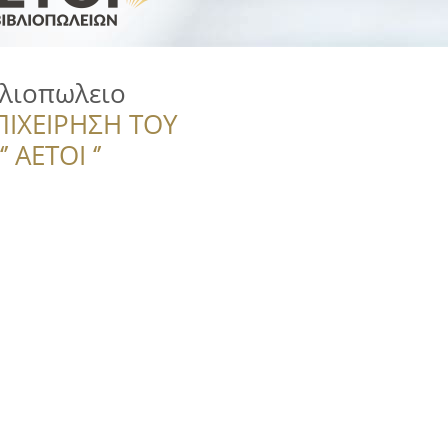
βλιοπωλειο
ΠΙΧΕΙΡΗΣΗ ΤΟΥ
 ΑΕΤΟΙ ‘’