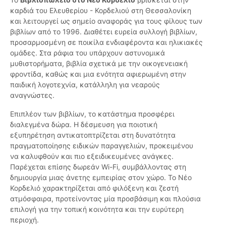
καρδιά του Ελευθερίου - Κορδελιού στη Θεσσαλονίκη
και λειτουργεί ως σημείο αναφοράς για τους φίλους των
βιβλίων από το 1996. Διαθέτει ευρεία συλλογή βιβλίων,
προσαρμοσμένη σε ποικίλα ενδιαφέροντα και ηλικιακές
ομάδες. Στα ράφια του υπάρχουν αστυνομικά
μυθιστορήματα, βιβλία σχετικά με την οικογενειακή
φροντίδα, καθώς και μια ενότητα αφιερωμένη στην
παιδική λογοτεχνία, κατάλληλη για νεαρούς
αναγνώστες.
Επιπλέον των βιβλίων, το κατάστημα προσφέρει
διαλεγμένα δώρα. Η δέσμευση για ποιοτική
εξυπηρέτηση αντικατοπτρίζεται στη δυνατότητα
πραγματοποίησης ειδικών παραγγελιών, προκειμένου
να καλυφθούν και πιο εξειδικευμένες ανάγκες.
Παρέχεται επίσης δωρεάν Wi-Fi, συμβάλλοντας στη
δημιουργία μιας άνετης εμπειρίας στον χώρο. Το Νέο
Κορδελιό χαρακτηρίζεται από φιλόξενη και ζεστή
ατμόσφαιρα, προτείνοντας μία προσβάσιμη και πλούσια
επιλογή για την τοπική κοινότητα και την ευρύτερη
περιοχή.