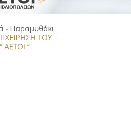
κά - Παραμυθάκι
ΠΙΧΕΙΡΗΣΗ ΤΟΥ
 ΑΕΤΟΙ ‘’