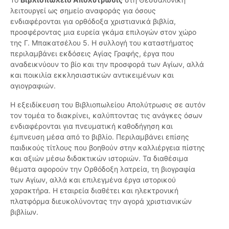
λειτουργεί ως σημείο αναφοράς για όσους
ενδιαφέρονται για ορθόδοξα χριστιανικά βιβλία,
προσφέροντας μια ευρεία γκάμα επιλογών στον χώρο
της Γ. Μπακατσέλου 5. Η συλλογή του καταστήματος
περιλαμβάνει εκδόσεις Αγίας Γραφής, έργα που
αναδεικνύουν το βίο και την προσφορά των Αγίων, αλλά
και ποικιλία εκκλησιαστικών αντικειμένων και
αγιογραφιών.
Η εξειδίκευση του Βιβλιοπωλείου Απολύτρωσις σε αυτόν
τον τομέα το διακρίνει, καλύπτοντας τις ανάγκες όσων
ενδιαφέρονται για πνευματική καθοδήγηση και
έμπνευση μέσα από το βιβλίο. Περιλαμβάνει επίσης
παιδικούς τίτλους που βοηθούν στην καλλιέργεια πίστης
και αξιών μέσω διδακτικών ιστοριών. Τα διαθέσιμα
θέματα αφορούν την Ορθόδοξη λατρεία, τη βιογραφία
των Αγίων, αλλά και επιλεγμένα έργα ιστορικού
χαρακτήρα. Η εταιρεία διαθέτει και ηλεκτρονική
πλατφόρμα διευκολύνοντας την αγορά χριστιανικών
βιβλίων.