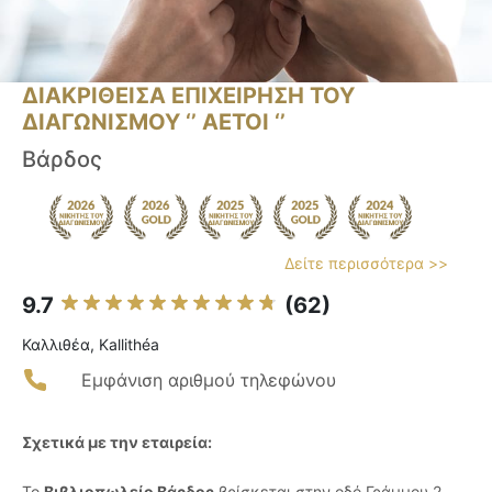
ΔΙΑΚΡΙΘΕΙΣΑ ΕΠΙΧΕΙΡΗΣΗ ΤΟΥ
ΔΙΑΓΩΝΙΣΜΟΥ ‘’ ΑΕΤΟΙ ‘’
Βάρδος
Δείτε περισσότερα >>
9.7
(62)
Καλλιθέα, Kallithéa
Εμφάνιση αριθμού τηλεφώνου
Σχετικά με την εταιρεία:
Το
Βιβλιοπωλείο Βάρδος
βρίσκεται στην οδό Γράμμου 2