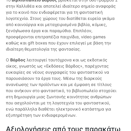
στην Καλλιθέα και αποτελεί ιδιαίτερο σημείο αναφοράς
για το κοινό που ενδιαφέρεται για τη φανταστική
λογοτεχνία. Στους χώρους του διατίθεται ευρεία γκάμα
από καινούργια και μεταχειρισμένα βιβλία, κόμικς,
ξενόγλωσσα έργα και παραμύθια. Επιπλέον,
προσφέρονται επιτραπέζια παιχνίδια, video games
καθώς και gift boxes που έχουν επιλεγεί με βάση την
ιδιαίτερη θεματολογία της φαντασίας.
Ο
Βάρδος
λειτουργεί ταυτόχρονα και ως εκδοτικός
οίκος, γνωστός ως «Εκδόσεις Βάρδος», παρέχοντας
ευκαιρίες σε νέους συγγραφείς του φανταστικού να
παρουσιάσουν τα έργα τους. Μέσω της διαρκούς
ανανέωσης των προϊόντων και με έμφαση σε τίτλους
που ανήκουν στο φανταστικό, το βιβλιοπωλείο στοχεύει
στη δημιουργία μιας ζωντανής κοινότητας ανθρώπων
που ασχολούνται με τη λογοτεχνία του φανταστικού,
ενώ παράλληλα διαθέτει ηλεκτρονικό κατάστημα για
εξυπηρέτηση των ενδιαφερομένων.
Αξιολογήσεις από τους παρακάτω