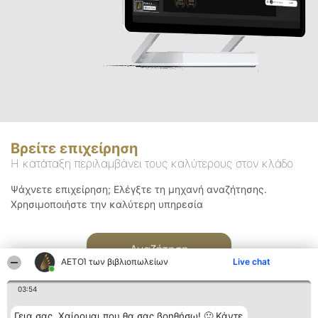
Βρείτε επιχείρηση
Η κατάταξη περιλαμβάνει τους καλύτερους στον κλάδο
Ψάχνετε επιχείρηση; Ελέγξτε τη μηχανή αναζήτησης.
Χρησιμοποιήστε την καλύτερη υπηρεσία
Αναζήτηση
ΑΕΤΟΊ των βιβλιοπωλείων
Live chat
03:54
Γεια σας. Χαίρομαι που θα σας βοηθήσω! 🙂 Κάντε