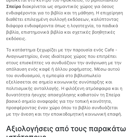
Σπείρα
διακρίνεται ως σημαντικός χώρος για όσους
ενδιαφέρονται για το βιβλίο και τη μάθηση. Η επιχείρηση
διαθέτει επιλεγμένη συλλογή εκδόσεων, καλύπτοντας
διάφορα ενδιαφέροντα όπως η λογοτεχνία, τα παιδικά
βιβλία, επιστημονικά βιβλία και σχετικές βοηθητικές
εκδόσεις.
Το κατάστημα ξεχωρίζει με την παρουσία ενός Cafe -
Αναγνωστηρίου, ένας ιδιαίτερος χώρος που επιτρέπει
στους επισκέπτες να συνδυάζουν την ανάγνωση με την
απόλαυση ενός καφέ ή άλλου ροφήματος. Μέσω αυτού
του συνδυασμού, η εμπειρία στο βιβλιοπωλείο
εξελίσσεται σε σημείο κοινωνικής συνύπαρξης και
πολιτισμικής ανταλλαγής. Η φιλόξενη ατμόσφαιρα και η
δυνατότητα ήσυχης απασχόλησης καθιστούν τη Σπείρα
βασικό σημείο αναφοράς για την τοπική κοινότητα,
προσφέροντας έναν χώρο όπου το βιβλίο συνδυάζεται
με την άνεση και την εποικοδομητική κοινωνική επαφή.
Αξιολογήσεις από τους παρακάτω