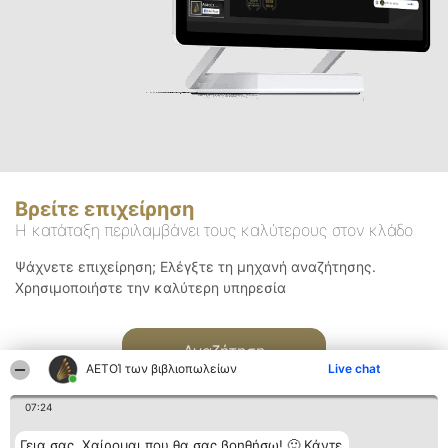
Βρείτε επιχείρηση
Η κατάταξη περιλαμβάνει τους καλύτερους στον κλάδο
Ψάχνετε επιχείρηση; Ελέγξτε τη μηχανή αναζήτησης.
Χρησιμοποιήστε την καλύτερη υπηρεσία
Αναζήτηση
ΑΕΤΟΊ των βιβλιοπωλείων
Live chat
07:24
Γεια σας. Χαίρομαι που θα σας βοηθήσω! 🙂 Κάντε