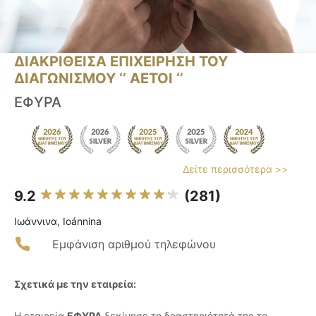
ΔΙΑΚΡΙΘΕΙΣΑ ΕΠΙΧΕΙΡΗΣΗ ΤΟΥ
ΔΙΑΓΩΝΙΣΜΟΥ ‘’ ΑΕΤΟΙ ‘’
ΕΦΥΡΑ
Δείτε περισσότερα >>
9.2
(281)
Ιωάννινα, Ioánnina
Εμφάνιση αριθμού τηλεφώνου
Σχετικά με την εταιρεία:
Η εταιρεία
ΕΦΥΡΑ
ξεκίνησε τη δραστηριότητά της το