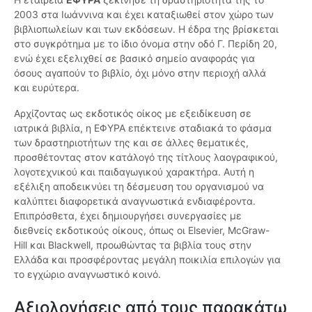
2003 στα Ιωάννινα και έχει καταξιωθεί στον χώρο των
βιβλιοπωλείων και των εκδόσεων. Η έδρα της βρίσκεται
στο συγκρότημα με το ίδιο όνομα στην οδό Γ. Περίδη 20,
ενώ έχει εξελιχθεί σε βασικό σημείο αναφοράς για
όσους αγαπούν το βιβλίο, όχι μόνο στην περιοχή αλλά
και ευρύτερα.
Αρχίζοντας ως εκδοτικός οίκος με εξειδίκευση σε
ιατρικά βιβλία, η ΕΦΥΡΑ επέκτεινε σταδιακά το φάσμα
των δραστηριοτήτων της και σε άλλες θεματικές,
προσθέτοντας στον κατάλογό της τίτλους λαογραφικού,
λογοτεχνικού και παιδαγωγικού χαρακτήρα. Αυτή η
εξέλιξη αποδεικνύει τη δέσμευση του οργανισμού να
καλύπτει διαφορετικά αναγνωστικά ενδιαφέροντα.
Επιπρόσθετα, έχει δημιουργήσει συνεργασίες με
διεθνείς εκδοτικούς οίκους, όπως οι Elsevier, McGraw-
Hill και Blackwell, προωθώντας τα βιβλία τους στην
Ελλάδα και προσφέροντας μεγάλη ποικιλία επιλογών για
το εγχώριο αναγνωστικό κοινό.
Αξιολογήσεις από τους παρακάτω