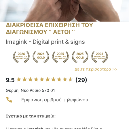
ΔΙΑΚΡΙΘΕΙΣΑ ΕΠΙΧΕΙΡΗΣΗ ΤΟΥ
ΔΙΑΓΩΝΙΣΜΟΥ ‘’ ΑΕΤΟΙ ‘’
Imagink - Digital print & signs
Δείτε περισσότερα >>
9.5
(29)
Θερμη, Νέο Ρύσιο 570 01
Εμφάνιση αριθμού τηλεφώνου
Σχετικά με την εταιρεία:
Η εταιρεία
Imagink
, που βρίσκεται στο Νέο Ρύσιο