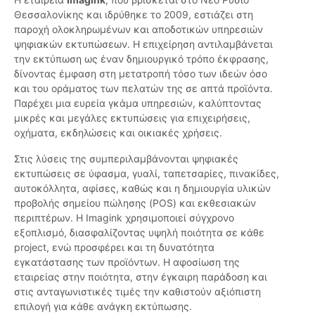
Θεσσαλονίκης και ιδρύθηκε το 2009, εστιάζει στη
παροχή ολοκληρωμένων και αποδοτικών υπηρεσιών
ψηφιακών εκτυπώσεων. Η επιχείρηση αντιλαμβάνεται
την εκτύπωση ως έναν δημιουργικό τρόπο έκφρασης,
δίνοντας έμφαση στη μετατροπή τόσο των ιδεών όσο
και του οράματος των πελατών της σε απτά προϊόντα.
Παρέχει μια ευρεία γκάμα υπηρεσιών, καλύπτοντας
μικρές και μεγάλες εκτυπώσεις για επιχειρήσεις,
οχήματα, εκδηλώσεις και οικιακές χρήσεις.
Στις λύσεις της συμπεριλαμβάνονται ψηφιακές
εκτυπώσεις σε ύφασμα, γυαλί, ταπετσαρίες, πινακίδες,
αυτοκόλλητα, αφίσες, καθώς και η δημιουργία υλικών
προβολής σημείου πώλησης (POS) και εκθεσιακών
περιπτέρων. Η Imagink χρησιμοποιεί σύγχρονο
εξοπλισμό, διασφαλίζοντας υψηλή ποιότητα σε κάθε
project, ενώ προσφέρει και τη δυνατότητα
εγκατάστασης των προϊόντων. Η αφοσίωση της
εταιρείας στην ποιότητα, στην έγκαιρη παράδοση και
στις ανταγωνιστικές τιμές την καθιστούν αξιόπιστη
επιλογή για κάθε ανάγκη εκτύπωσης.