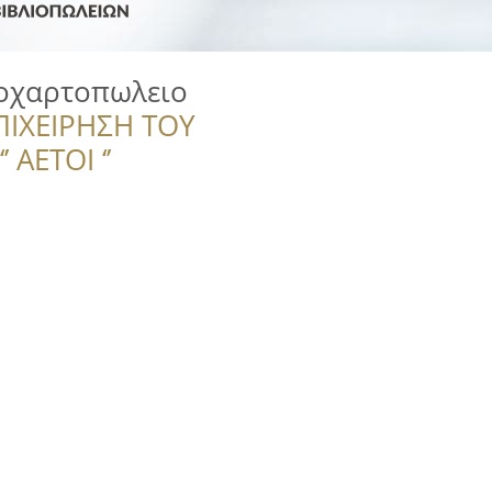
ιοχαρτοπωλειο
ΠΙΧΕΙΡΗΣΗ ΤΟΥ
 ΑΕΤΟΙ ‘’