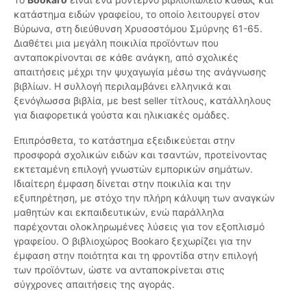
κατάστημα ειδών γραφείου, το οποίο λειτουργεί στον
Βύρωνα, στη διεύθυνση Χρυσοστόμου Σμύρνης 61-65.
Διαθέτει μια μεγάλη ποικιλία προϊόντων που
ανταποκρίνονται σε κάθε ανάγκη, από σχολικές
απαιτήσεις μέχρι την ψυχαγωγία μέσω της ανάγνωσης
βιβλίων. Η συλλογή περιλαμβάνει ελληνικά και
ξενόγλωσσα βιβλία, με best seller τίτλους, κατάλληλους
για διαφορετικά γούστα και ηλικιακές ομάδες.
Επιπρόσθετα, το κατάστημα εξειδικεύεται στην
προσφορά σχολικών ειδών και τσαντών, προτείνοντας
εκτεταμένη επιλογή γνωστών εμπορικών σημάτων.
Ιδιαίτερη έμφαση δίνεται στην ποικιλία και την
εξυπηρέτηση, με στόχο την πλήρη κάλυψη των αναγκών
μαθητών και εκπαιδευτικών, ενώ παράλληλα
παρέχονται ολοκληρωμένες λύσεις για τον εξοπλισμό
γραφείου. Ο βιβλιοχώρος Bookaro ξεχωρίζει για την
έμφαση στην ποιότητα και τη φροντίδα στην επιλογή
των προϊόντων, ώστε να ανταποκρίνεται στις
σύγχρονες απαιτήσεις της αγοράς.