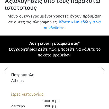
Αξιολογήσεις από τους παρακάτω
ιστότοπους
Μόνο οι εγγεγραμμένοι χρήστες έχουν πρόσβαση
σε αυτές τις πληροφορίες.
Κάντε κλικ εδώ για να
συνδεθείτε.
Αυτή είναι η εταιρεία σας
?
Συγχαρητήρια!
Δείτε πώς μπορείτε να λάβετε το
πακέτο βραβείων!
Πετρούπολη
Athens
Ώρες λειτουργίας:
10:00 π.μ.–
Δευτέρα
3:00 μ.μ.