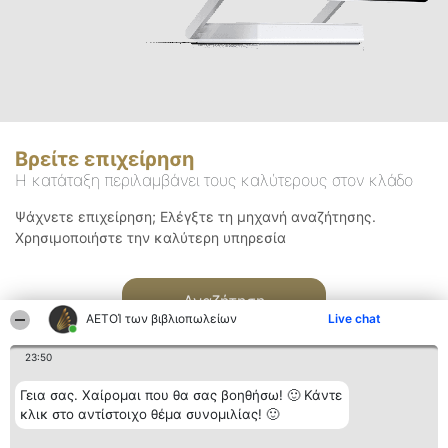
Βρείτε επιχείρηση
Η κατάταξη περιλαμβάνει τους καλύτερους στον κλάδο
Ψάχνετε επιχείρηση; Ελέγξτε τη μηχανή αναζήτησης.
Χρησιμοποιήστε την καλύτερη υπηρεσία
Αναζήτηση
ΑΕΤΟΊ των βιβλιοπωλείων
Live chat
23:50
Γεια σας. Χαίρομαι που θα σας βοηθήσω! 🙂 Κάντε
κλικ στο αντίστοιχο θέμα συνομιλίας! 🙂
Διοργανωτής της
Κατάταξη
Επικοινωνία