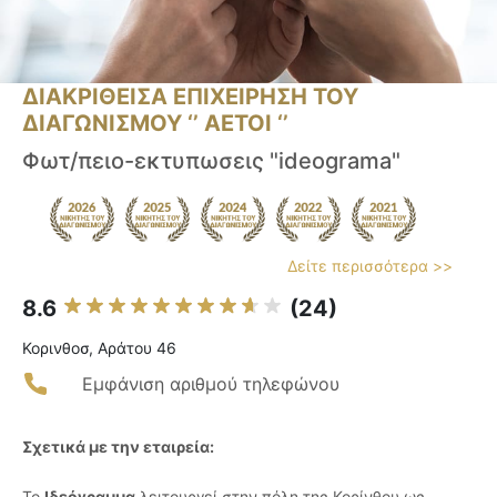
ΔΙΑΚΡΙΘΕΙΣΑ ΕΠΙΧΕΙΡΗΣΗ ΤΟΥ
ΔΙΑΓΩΝΙΣΜΟΥ ‘’ ΑΕΤΟΙ ‘’
Φωτ/πειο-εκτυπωσεις "ideograma"
Δείτε περισσότερα >>
8.6
(24)
Κορινθοσ, Αράτου 46
Εμφάνιση αριθμού τηλεφώνου
Σχετικά με την εταιρεία:
Το
Ιδεόγραμμα
λειτουργεί στην πόλη της Κορίνθου ως