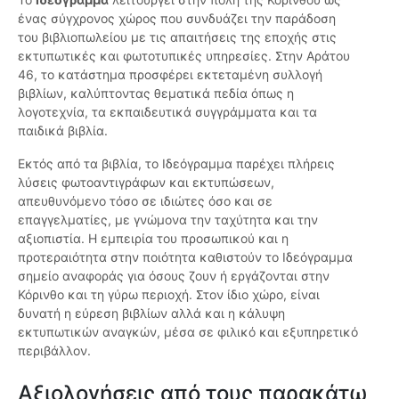
ένας σύγχρονος χώρος που συνδυάζει την παράδοση
του βιβλιοπωλείου με τις απαιτήσεις της εποχής στις
εκτυπωτικές και φωτοτυπικές υπηρεσίες. Στην Αράτου
46, το κατάστημα προσφέρει εκτεταμένη συλλογή
βιβλίων, καλύπτοντας θεματικά πεδία όπως η
λογοτεχνία, τα εκπαιδευτικά συγγράμματα και τα
παιδικά βιβλία.
Εκτός από τα βιβλία, το Ιδεόγραμμα παρέχει πλήρεις
λύσεις φωτοαντιγράφων και εκτυπώσεων,
απευθυνόμενο τόσο σε ιδιώτες όσο και σε
επαγγελματίες, με γνώμονα την ταχύτητα και την
αξιοπιστία. Η εμπειρία του προσωπικού και η
προτεραιότητα στην ποιότητα καθιστούν το Ιδεόγραμμα
σημείο αναφοράς για όσους ζουν ή εργάζονται στην
Κόρινθο και τη γύρω περιοχή. Στον ίδιο χώρο, είναι
δυνατή η εύρεση βιβλίων αλλά και η κάλυψη
εκτυπωτικών αναγκών, μέσα σε φιλικό και εξυπηρετικό
περιβάλλον.
Αξιολογήσεις από τους παρακάτω