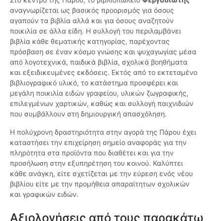
αναγνωρίζεται ως βασικός προορισμός για όσους
αγαπούν τα βιβλία αλλά και για όσους αναζητούν
ποικιλία σε άλλα είδη. Η συλλογή του περιλαμβάνει
βιβλία κάθε θεματικής κατηγορίας, παρέχοντας
πρόσβαση σε έναν κόσμο γνώσης και ψυχαγωγίας μέσα
από λογοτεχνικά, παιδικά βιβλία, σχολικά βοηθήματα
και εξειδικευμένες εκδόσεις. Εκτός από το εκτεταμένο
βιβλιογραφικό υλικό, το κατάστημα προσφέρει και
μεγάλη ποικιλία ειδών γραφείου, υλικών ζωγραφικής,
επιλεγμένων χαρτικών, καθώς και συλλογή παιχνιδιών
που συμβάλλουν στη δημιουργική απασχόληση.
Η πολύχρονη δραστηριότητα στην αγορά της Πάρου έχει
καταστήσει την επιχείρηση σημείο αναφοράς για την
πληρότητα στα προϊόντα που διαθέτει και για την
προσήλωση στην εξυπηρέτηση του κοινού. Καλύπτει
κάθε ανάγκη, είτε σχετίζεται με την εύρεση ενός νέου
βιβλίου είτε με την προμήθεια απαραίτητων σχολικών
και γραφικών ειδών.
Αξιολογήσεις από τους παρακάτω