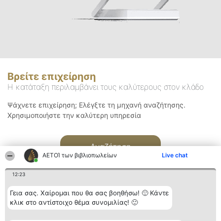
Βρείτε επιχείρηση
Η κατάταξη περιλαμβάνει τους καλύτερους στον κλάδο
Ψάχνετε επιχείρηση; Ελέγξτε τη μηχανή αναζήτησης.
Χρησιμοποιήστε την καλύτερη υπηρεσία
Αναζήτηση
ΑΕΤΟΊ των βιβλιοπωλείων
Live chat
12:23
Γεια σας. Χαίρομαι που θα σας βοηθήσω! 🙂 Κάντε
κλικ στο αντίστοιχο θέμα συνομιλίας! 🙂
Διοργανωτής της
Κατάταξη
Επικοινωνία