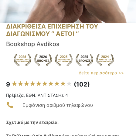
ΔΙΑΚΡΙΘΕΙΣΑ ΕΠΙΧΕΙΡΗΣΗ ΤΟΥ
ΔΙΑΓΩΝΙΣΜΟΥ ‘’ ΑΕΤΟΙ ‘’
Bookshop Avdikos
Δείτε περισσότερα >>
9
(102)
Πρέβεζα, ΕΘΝ. ΑΝΤΙΣΤΑΣΗΣ 4
Εμφάνιση αριθμού τηλεφώνου
Σχετικά με την εταιρεία:
Το
Βιβλιοπωλείο Αυδίκος
έχει καθιερωθεί στο κέντρο