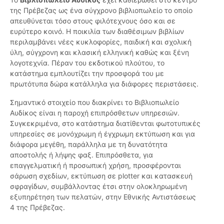
της Πρέβεζας ως ένα σύγχρονο βιβλιοπωλείο το οποίο
απευθύνεται τόσο στους φιλότεχνους όσο και σε
ευρύτερο κοινό. Η ποικιλία των διαθέσιμων βιβλίων
περιλαμβάνει νέες κυκλοφορίες, παιδική και σχολική
ύλη, σύγχρονη και κλασική ελληνική καθώς και ξένη
λογοτεχνία. Πέραν του εκδοτικού πλούτου, το
κατάστημα εμπλουτίζει την προσφορά του με
πρωτότυπα δώρα κατάλληλα για διάφορες περιστάσεις.
Σημαντικό στοιχείο που διακρίνει το Βιβλιοπωλείο
Αυδίκος είναι η παροχή επιπρόσθετων υπηρεσιών.
Συγκεκριμένα, στο κατάστημα διατίθενται φωτοτυπικές
υπηρεσίες σε μονόχρωμη ή έγχρωμη εκτύπωση και για
διάφορα μεγέθη, παράλληλα με τη δυνατότητα
αποστολής ή λήψης φαξ. Επιπρόσθετα, για
επαγγελματική ή προσωπική χρήση, προσφέρονται
σάρωση σχεδίων, εκτύπωση σε plotter και κατασκευή
σφραγίδων, συμβάλλοντας έτσι στην ολοκληρωμένη
εξυπηρέτηση των πελατών, στην Εθνικής Αντιστάσεως
4 της Πρέβεζας.