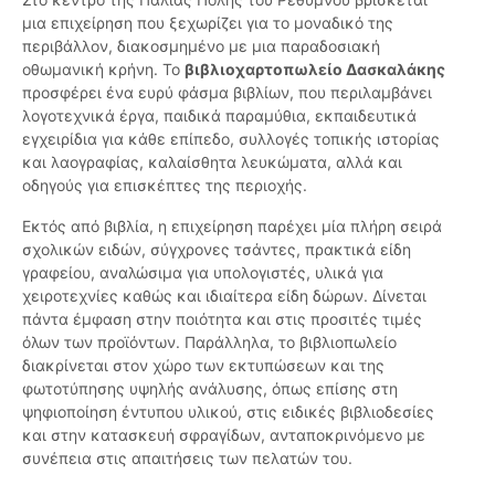
μια επιχείρηση που ξεχωρίζει για το μοναδικό της
περιβάλλον, διακοσμημένο με μια παραδοσιακή
οθωμανική κρήνη. Το
βιβλιοχαρτοπωλείο Δασκαλάκης
προσφέρει ένα ευρύ φάσμα βιβλίων, που περιλαμβάνει
λογοτεχνικά έργα, παιδικά παραμύθια, εκπαιδευτικά
εγχειρίδια για κάθε επίπεδο, συλλογές τοπικής ιστορίας
και λαογραφίας, καλαίσθητα λευκώματα, αλλά και
οδηγούς για επισκέπτες της περιοχής.
Εκτός από βιβλία, η επιχείρηση παρέχει μία πλήρη σειρά
σχολικών ειδών, σύγχρονες τσάντες, πρακτικά είδη
γραφείου, αναλώσιμα για υπολογιστές, υλικά για
χειροτεχνίες καθώς και ιδιαίτερα είδη δώρων. Δίνεται
πάντα έμφαση στην ποιότητα και στις προσιτές τιμές
όλων των προϊόντων. Παράλληλα, το βιβλιοπωλείο
διακρίνεται στον χώρο των εκτυπώσεων και της
φωτοτύπησης υψηλής ανάλυσης, όπως επίσης στη
ψηφιοποίηση έντυπου υλικού, στις ειδικές βιβλιοδεσίες
και στην κατασκευή σφραγίδων, ανταποκρινόμενο με
συνέπεια στις απαιτήσεις των πελατών του.