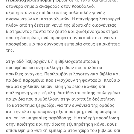
σταθερό σημείο αναφοράς στον Κορυδαλλό,
εξυπηρετώντας επί δεκαετίες πολλαπλές γενιές
αναγνωστών και καταναλωτών. Η επιχείρηση λειτουργεί
πλέον από τη δεύτερη γενιά της ιδρυτικής οικογένειας,
διατηρώντας πάντα τον ζεστό και φιλόξενο χαρακτήρα
που τη διακρίνει, ενώ πρόσφατα ανακαινίστηκε για να
προσφέρει μία πιο σύγχρονη εμπειρία στους επισκέπτες
της.
Στην οδό Ταξιαρχών 67, η Βιβλιοχαρτεμπορική
προσφέρει εκτενή συλλογή ειδών που καλύπτει
ποικίλες ανάγκες. Περιλαμβάνει λογοτεχνικά βιβλία και
παιδικά παραμύθια που ενισχύουν τη φαντασία, πλούσια
γκάμα σχολικών ειδών, είδη γραφείου καθώς και
επιλεγμένη γραφική ύλη. Διατίθενται επίσης επιλεγμένα
παιχνίδια που συμβάλλουν στην ανάπτυξη δεξιοτήτων.
Το κατάστημα ξεχωρίζει για την ευγένεια της ομάδας
και την εξατομικευμένη εξυπηρέτηση, ενώ προσφέρει
και online υπηρεσίες παράδοσης. Η σταθερή προσήλωση
στην ποιότητα και την άριστη εξυπηρέτηση κάνει κάθε
επίσκεψη μια θετική εμπειρία στον χώρο του βιβλίου και