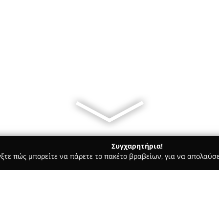
Συγχαρητήρια!
γξτε πώς μπορείτε να πάρετε το πακέτο βραβείων, για να απολαύσε
ις, Φωτοτυπίες - Ελασσονα
ΓΚΟΥΝΤΟΥΒΑ ΒΑΙΑ