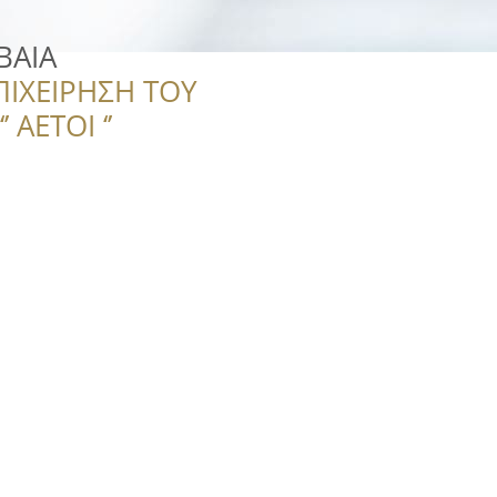
ΒΑΙΑ
ΠΙΧΕΙΡΗΣΗ ΤΟΥ
 ΑΕΤΟΙ ‘’