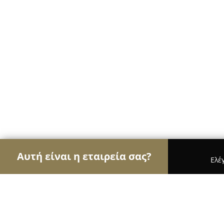
Αυτή είναι η εταιρεία σας?
Ελέ
Αετοί των βιβλιοπωλείων
Βιβλιοπωλεία, Εκδόσε