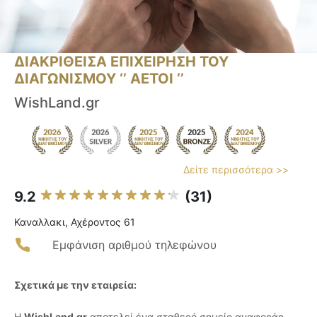
ΔΙΑΚΡΙΘΕΙΣΑ ΕΠΙΧΕΙΡΗΣΗ ΤΟΥ
ΔΙΑΓΩΝΙΣΜΟΥ ‘’ ΑΕΤΟΙ ‘’
WishLand.gr
Δείτε περισσότερα >>
9.2
(31)
Καναλλακι, Αχέροντος 61
Εμφάνιση αριθμού τηλεφώνου
Σχετικά με την εταιρεία:
Η
WishLand.gr
αποτελεί ένα σταθερό σημείο αναφοράς