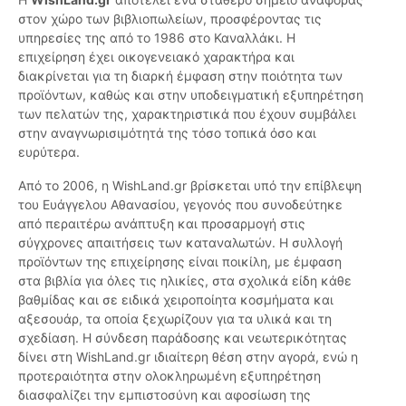
στον χώρο των βιβλιοπωλείων, προσφέροντας τις
υπηρεσίες της από το 1986 στο Καναλλάκι. Η
επιχείρηση έχει οικογενειακό χαρακτήρα και
διακρίνεται για τη διαρκή έμφαση στην ποιότητα των
προϊόντων, καθώς και στην υποδειγματική εξυπηρέτηση
των πελατών της, χαρακτηριστικά που έχουν συμβάλει
στην αναγνωρισιμότητά της τόσο τοπικά όσο και
ευρύτερα.
Από το 2006, η WishLand.gr βρίσκεται υπό την επίβλεψη
του Ευάγγελου Αθανασίου, γεγονός που συνοδεύτηκε
από περαιτέρω ανάπτυξη και προσαρμογή στις
σύγχρονες απαιτήσεις των καταναλωτών. Η συλλογή
προϊόντων της επιχείρησης είναι ποικίλη, με έμφαση
στα βιβλία για όλες τις ηλικίες, στα σχολικά είδη κάθε
βαθμίδας και σε ειδικά χειροποίητα κοσμήματα και
αξεσουάρ, τα οποία ξεχωρίζουν για τα υλικά και τη
σχεδίαση. Η σύνδεση παράδοσης και νεωτερικότητας
δίνει στη WishLand.gr ιδιαίτερη θέση στην αγορά, ενώ η
προτεραιότητα στην ολοκληρωμένη εξυπηρέτηση
διασφαλίζει την εμπιστοσύνη και αφοσίωση της