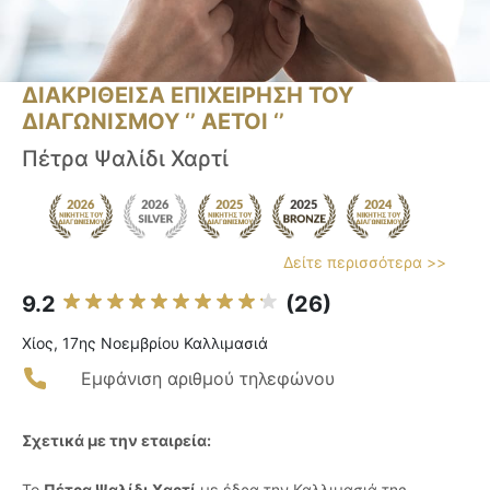
ΔΙΑΚΡΙΘΕΙΣΑ ΕΠΙΧΕΙΡΗΣΗ ΤΟΥ
ΔΙΑΓΩΝΙΣΜΟΥ ‘’ ΑΕΤΟΙ ‘’
Πέτρα Ψαλίδι Χαρτί
Δείτε περισσότερα >>
9.2
(26)
Χίος, 17ης Νοεμβρίου Καλλιμασιά
Εμφάνιση αριθμού τηλεφώνου
Σχετικά με την εταιρεία:
Το
Πέτρα Ψαλίδι Χαρτί
με έδρα την Καλλιμασιά της