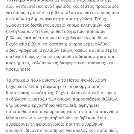
Χίου λειτουργεί ως ένας φιλικός και ζεστός προορισμός
για όσους αγαπούν τα βιβλία, αλλά και για εκείνους που
εκτιμούν τη δημιουργικότητα και τη γνώση. Στους
χώρους του διατίθεται ευρεία γκάμα ελληνικών και
ξενόγλωσσων τίτλων, μυθιστορημάτων, παιδικών
βιβλίων, εκπαιδευτικών και σχολικών εγχειριδίων.
Εκτός από βιβλία, το κατάστημα προσφέρει πλήθος
ειδών γραφείου, σχολικών ειδών, καθώς και ιδιαίτερες
επιλογές δώρων, όπως χειροποίητα διακοσμητικά και
κοσμήματα, καλύπτοντας διαφορετικές ανάγκες και
προτιμήσεις.
Τα στοιχεία που καθιστούν το Πέτρα Ψαλίδι Χαρτί
ξεχωριστό είναι η έμφαση στη δημιουργία μιας
δραστήριας κοινότητας. Συχνά υλοποιούνται διάφορες
εκδηλώσεις, μεταξύ των οποίων παρουσιάσεις βιβλίων,
δημιουργικά εργαστήρια για παιδιά, αφηγήσεις
παραμυθιών και συνευρέσεις για επιτραπέζια παιχνίδια.
Μέσω αυτών των πρωτοβουλιών, το βιβλιοπωλείο
ενθαρρύνει τη φιλαναγνωσία και την ανθρώπινη
σύνδεση, δίνοντας ευκαιρίες για συλλογικές εμπειρίες,